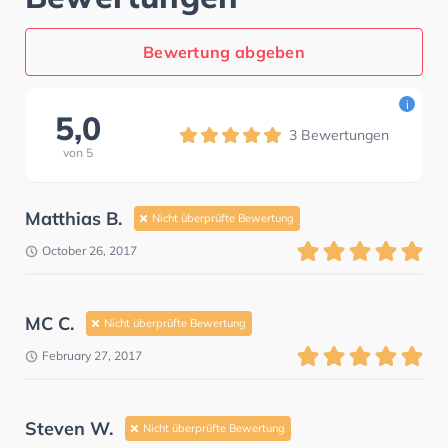
Bewertung abgeben
i
5,0
3
Bewertungen
von
5
Matthias B.
Nicht überprüfte Bewertung
October 26, 2017
MC C.
Nicht überprüfte Bewertung
February 27, 2017
Steven W.
Nicht überprüfte Bewertung