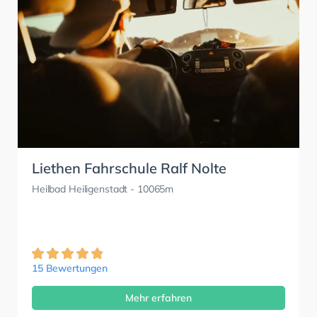
Liethen Fahrschule Ralf Nolte
Heilbad Heiligenstadt
- 10065m
15 Bewertungen
Mehr erfahren