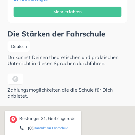
Mehr erfahren
Die Stärken der Fahrschule
Deutsch
Du kannst Deinen theoretischen und praktischen
Unterricht in diesen Sprachen durchführen.
Zahlungsmöglichkeiten die die Schule für Dich
anbietet.
Restanger 31, Gerblingerode
(05527) 54 21
Kontakt zur Fahrschule