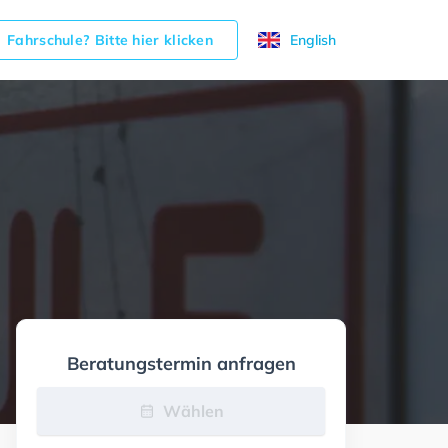
Fahrschule? Bitte hier klicken
English
Beratungstermin anfragen
Wählen