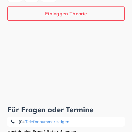
Einloggen Theorie
Für Fragen oder Termine
(040) 43 28 23 70
Telefonnummer zeigen
Hast du eine Frage? Bitte ruf uns an.