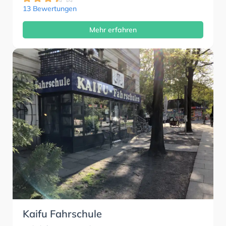
13 Bewertungen
Mehr erfahren
Kaifu Fahrschule