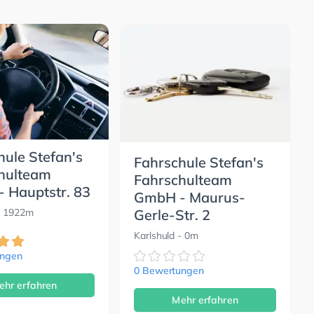
hule Stefan's
Fahrschule Stefan's
hulteam
Fahrschulteam
 Hauptstr. 83
GmbH - Maurus-
Gerle-Str. 2
 1922m
Karlshuld
- 0m
ungen
0 Bewertungen
ehr erfahren
Mehr erfahren