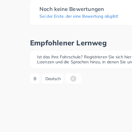
Noch keine Bewertungen
Sei der Erste, der eine Bewertung abgibt!
Empfohlener Lernweg
Ist das Ihre Fahrschule? Registrieren Sie sich hie
Lizenzen und die Sprachen hinzu, in denen Sie un
B
Deutsch