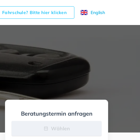
Fahrschule? Bitte hier klicken
English
Beratungstermin anfragen
Wählen