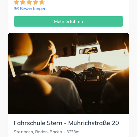
36 Bewertungen
Mehr erfahren
Fahrschule Stern - Mührichstraße 20
Steinbach, Baden-Baden
- 3233m