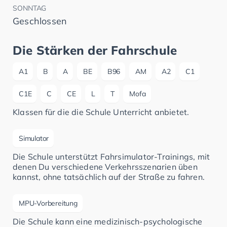
SONNTAG
Geschlossen
Die Stärken der Fahrschule
A1
B
A
BE
B96
AM
A2
C1
C1E
C
CE
L
T
Mofa
Klassen für die die Schule Unterricht anbietet.
Simulator
Die Schule unterstützt Fahrsimulator-Trainings, mit
denen Du verschiedene Verkehrsszenarien üben
kannst, ohne tatsächlich auf der Straße zu fahren.
MPU-Vorbereitung
Die Schule kann eine medizinisch-psychologische