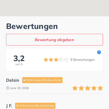
Bewertungen
Bewertung abgeben
i
3,2
9
Bewertungen
von
5
Delsin
Nicht überprüfte Bewertung
June 19, 2026
J F.
Nicht überprüfte Bewertung