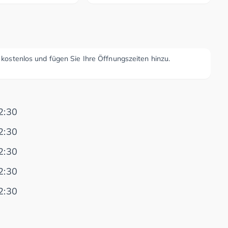
r kostenlos und fügen Sie Ihre Öffnungszeiten hinzu.
2:30
2:30
2:30
2:30
2:30