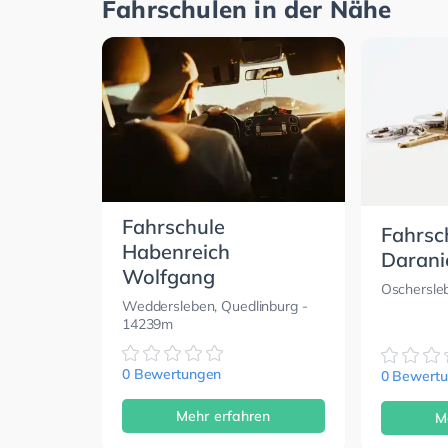
Fahrschulen in der Nähe
Fahrschule
Fahrsc
Habenreich
Darani
Wolfgang
Oschersle
Weddersleben, Quedlinburg
-
14239m
0 Bewertungen
0 Bewert
Mehr erfahren
M