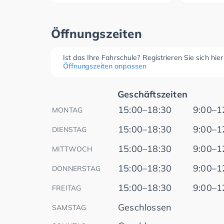
Öffnungszeiten
Ist das Ihre Fahrschule? Registrieren Sie sich hie
Öffnungszeiten anpassen
Geschäftszeiten
15:00–18:30
9:00–1
MONTAG
15:00–18:30
9:00–1
DIENSTAG
15:00–18:30
9:00–1
MITTWOCH
15:00–18:30
9:00–1
DONNERSTAG
15:00–18:30
9:00–1
FREITAG
Geschlossen
SAMSTAG