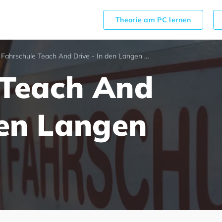
Theorie am PC lernen
Fahrschule Teach And Drive - In den Langen Stücken 7
 Teach And
den Langen