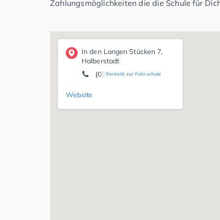
Zahlungsmöglichkeiten die die Schule für Dich
In den Langen Stücken 7,
Halberstadt
(03941) 5 88 94 84
Kontakt zur Fahrschule
Website