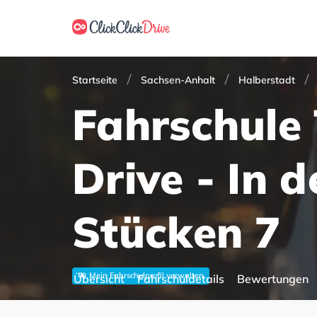
Startseite
Sachsen-Anhalt
Halberstadt
Fahrschule
Drive - In 
Stücken 7
Mein Fahrschulprofil verwalten
Übersicht
Fahrschuldetails
Bewertungen