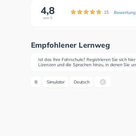
4,8
15
Bewertung
von
5
Empfohlener Lernweg
Ist das Ihre Fahrschule? Registrieren Sie sich hie
Lizenzen und die Sprachen hinzu, in denen Sie un
B
Simulator
Deutsch