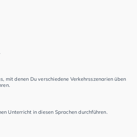
.
ngs, mit denen Du verschiedene Verkehrsszenarien üben
hren.
en Unterricht in diesen Sprachen durchführen.