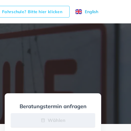
Fahrschule? Bitte hier klicken
English
Beratungstermin anfragen
Wählen