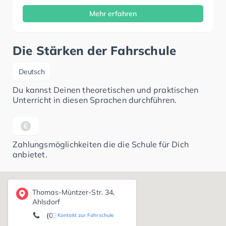
Mehr erfahren
Die Stärken der Fahrschule
Deutsch
Du kannst Deinen theoretischen und praktischen
Unterricht in diesen Sprachen durchführen.
Zahlungsmöglichkeiten die die Schule für Dich
anbietet.
Thomas-Müntzer-Str. 34,
Ahlsdorf
(035362) 63 53
Kontakt zur Fahrschule