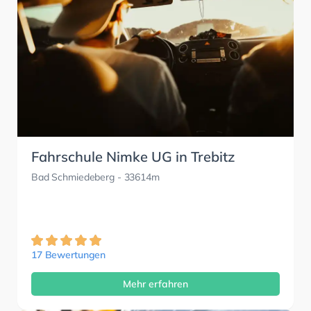
Fahrschule Nimke UG in Trebitz
Bad Schmiedeberg
- 33614m
17 Bewertungen
Mehr erfahren