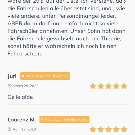
wäre der 29.!!! auf der Liste! Ich verstehe, daß
die Fahrschulen alle überlastet sind, und , wie
viele andere, unter Personalmangel leider,
ABER dann darf man einfach nicht so viele
Fahrschüler annehmen. Unser Sohn hat dann
die Fahrschule gewchselt, nach der Theorie,
sonst hätte er wahrscheinlich noch keinen
Führerschein.
Juri
Nicht überprüfte Bewertung
March 28, 2022
Geile alde
Laurenz M.
Nicht überprüfte Bewertung
April 17, 2019