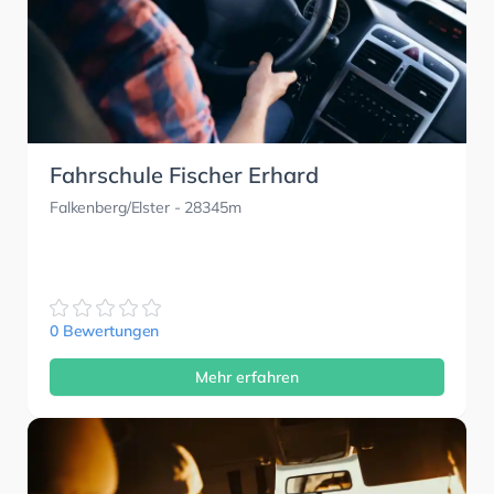
Fahrschule Fischer Erhard
Falkenberg/Elster
- 28345m
0 Bewertungen
Mehr erfahren