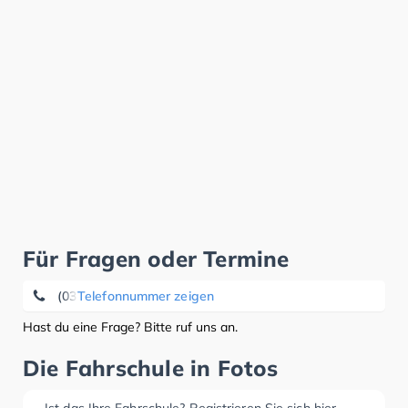
Für Fragen oder Termine
(036208) 7 04 10
Telefonnummer zeigen
Hast du eine Frage? Bitte ruf uns an.
Die Fahrschule in Fotos