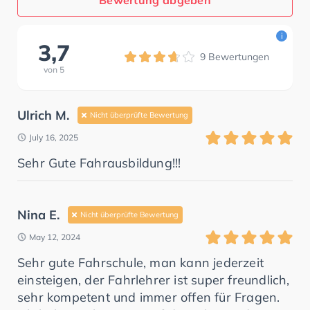
i
3,7
9
Bewertungen
von
5
Ulrich M.
Nicht überprüfte Bewertung
July 16, 2025
Sehr Gute Fahrausbildung!!!
Nina E.
Nicht überprüfte Bewertung
May 12, 2024
Sehr gute Fahrschule, man kann jederzeit
einsteigen, der Fahrlehrer ist super freundlich,
sehr kompetent und immer offen für Fragen.