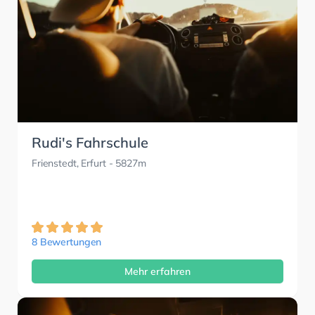
Rudi's Fahrschule
Frienstedt, Erfurt
- 5827m
8 Bewertungen
Mehr erfahren