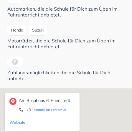
Automarken, die die Schule für Dich zum Üben im
Fahrunterricht anbietet.
Honda
Suzuki
Motorräder, die die Schule für Dich zum Üben im
Fahrunterricht anbietet.
Zahlungsmöglichkeiten die die Schule für Dich
anbietet.
Am Brauhaus 6, Frienstedt
(036208) 7 04 10
Kontakt zur Fahrschule
Website