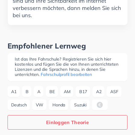
sind und Ihre Sichtbarkeit im Internet
verbessern möchten, dann melden Sie sich
bei uns.
Empfohlener Lernweg
Ist das Ihre Fahrschule? Registrieren Sie sich hier
kostenlos und fügen Sie die von Ihnen unterrichteten
Lizenzen und die Sprachen hinzu, in denen Sie
unterrichten.
Fahrschulprofil bearbeiten
A1
B
A
BE
AM
B17
A2
ASF
Deutsch
VW
Honda
Suzuki
Einloggen Theorie