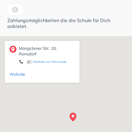
Zahlungsmöglichkeiten die die Schule für Dich
anbietet.
Müngstener Str. 10,
Ronsdorf
(0202) 51 56 01 10
Kontakt zur Fahrschule
Website