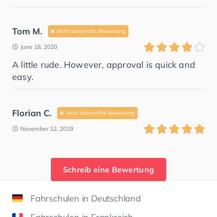
Tom M.
Nicht überprüfte Bewertung
June 18, 2020
A little rude. However, approval is quick and
easy.
Florian C.
Nicht überprüfte Bewertung
November 12, 2019
Schreib eine Bewertung
Fahrschulen in Deutschland