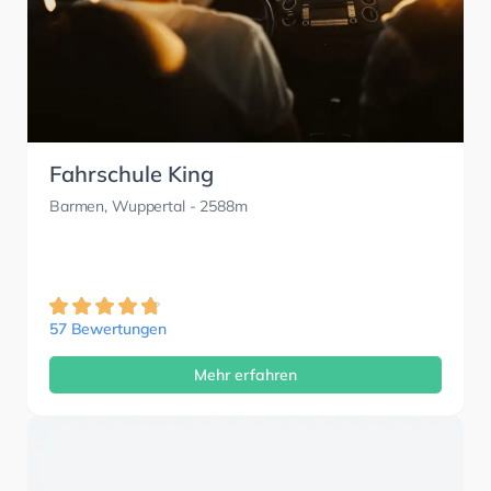
Fahrschule King
Barmen, Wuppertal
- 2588m
57 Bewertungen
Mehr erfahren