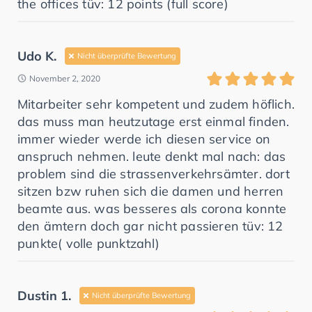
the offices tüv: 12 points (full score)
Udo K.
Nicht überprüfte Bewertung
November 2, 2020
Mitarbeiter sehr kompetent und zudem höflich.
das muss man heutzutage erst einmal finden.
immer wieder werde ich diesen service on
anspruch nehmen. leute denkt mal nach: das
problem sind die strassenverkehrsämter. dort
sitzen bzw ruhen sich die damen und herren
beamte aus. was besseres als corona konnte
den ämtern doch gar nicht passieren tüv: 12
punkte( volle punktzahl)
Dustin 1.
Nicht überprüfte Bewertung