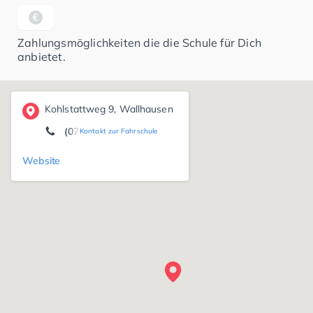
Zahlungsmöglichkeiten die die Schule für Dich
anbietet.
Kohlstattweg 9, Wallhausen
(07955) 73 75
Kontakt zur Fahrschule
Website