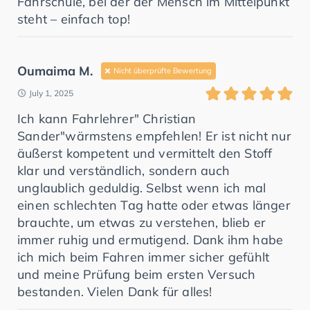
Fahrschule, bei der der Mensch im Mittelpunkt
steht – einfach top!
Oumaima M.
Nicht überprüfte Bewertung
July 1, 2025
Ich kann Fahrlehrer" Christian
Sander"wärmstens empfehlen! Er ist nicht nur
äußerst kompetent und vermittelt den Stoff
klar und verständlich, sondern auch
unglaublich geduldig. Selbst wenn ich mal
einen schlechten Tag hatte oder etwas länger
brauchte, um etwas zu verstehen, blieb er
immer ruhig und ermutigend. Dank ihm habe
ich mich beim Fahren immer sicher gefühlt
und meine Prüfung beim ersten Versuch
bestanden. Vielen Dank für alles!