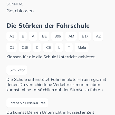
SONNTAG
Geschlossen
Die Stärken der Fahrschule
A1
B
A
BE
B96
AM
B17
A2
C1
C1E
C
CE
L
T
Mofa
Klassen für die die Schule Unterricht anbietet.
Simulator
Die Schule unterstützt Fahrsimulator-Trainings, mit
denen Du verschiedene Verkehrsszenarien üben
kannst, ohne tatsächlich auf der Straße zu fahren.
Intensiv / Ferien-Kurse
Du kannst Deinen Unterricht in kürzester Zeit