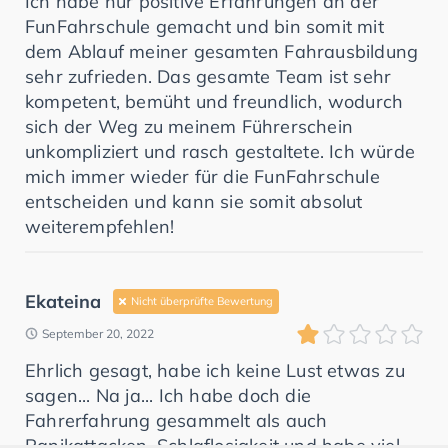
Ich habe nur positive Erfahrungen an der
FunFahrschule gemacht und bin somit mit
dem Ablauf meiner gesamten Fahrausbildung
sehr zufrieden. Das gesamte Team ist sehr
kompetent, bemüht und freundlich, wodurch
sich der Weg zu meinem Führerschein
unkompliziert und rasch gestaltete. Ich würde
mich immer wieder für die FunFahrschule
entscheiden und kann sie somit absolut
weiterempfehlen!
Ekateina
Nicht überprüfte Bewertung
September 20, 2022
Ehrlich gesagt, habe ich keine Lust etwas zu
sagen... Na ja... Ich habe doch die
Fahrerfahrung gesammelt als auch
Panikattacken, Schlaflosigkeit und habe viel