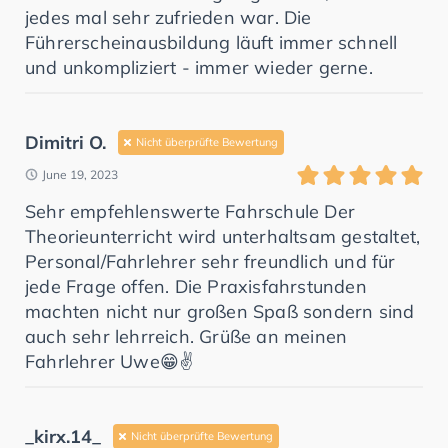
jedes mal sehr zufrieden war. Die
Führerscheinausbildung läuft immer schnell
und unkompliziert - immer wieder gerne.
Dimitri O.
Nicht überprüfte Bewertung
June 19, 2023
Sehr empfehlenswerte Fahrschule Der
Theorieunterricht wird unterhaltsam gestaltet,
Personal/Fahrlehrer sehr freundlich und für
jede Frage offen. Die Praxisfahrstunden
machten nicht nur großen Spaß sondern sind
auch sehr lehrreich. Grüße an meinen
Fahrlehrer Uwe😁✌️
_kirx.14_
Nicht überprüfte Bewertung