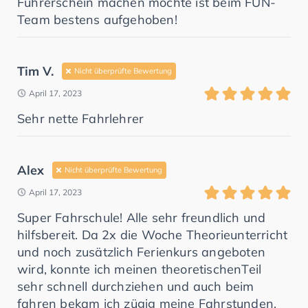
Führerschein machen möchte ist beim FUN-
Team bestens aufgehoben!
Tim V.
Nicht überprüfte Bewertung
April 17, 2023
Sehr nette Fahrlehrer
Alex
Nicht überprüfte Bewertung
April 17, 2023
Super Fahrschule! Alle sehr freundlich und
hilfsbereit. Da 2x die Woche Theorieunterricht
und noch zusätzlich Ferienkurs angeboten
wird, konnte ich meinen theoretischenTeil
sehr schnell durchziehen und auch beim
fahren bekam ich zügig meine Fahrstunden.