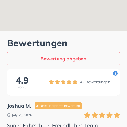
Bewertungen
Bewertung abgeben
i
4,9
49
Bewertungen
von
5
Joshua M.
Nicht überprüfte Bewertung
July 29, 2026
Super Fahrschule! Freundliches Team,