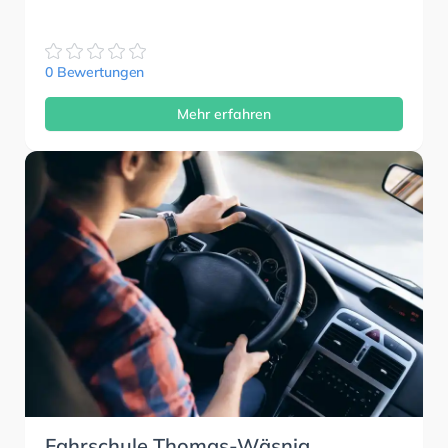
0 Bewertungen
Mehr erfahren
Fahrschule Thomas-Wäsnig