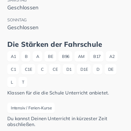
Geschlossen
SONNTAG
Geschlossen
Die Stärken der Fahrschule
A1
B
A
BE
B96
AM
B17
A2
C1
C1E
C
CE
D1
D1E
D
DE
L
T
Klassen für die die Schule Unterricht anbietet.
Intensiv / Ferien-Kurse
Du kannst Deinen Unterricht in kürzester Zeit
abschließen.