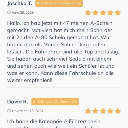
Joschka T.
Nicht überprüfte Bewertung
June 26, 2025
Hallo, ich hab jetzt mit 47 meinen A-Schein
gemacht. Motiviert hat mich mein Sohn der
mit 21 den A-80 Schein gemacht hat. Wir
haben das als Mama-Sohn- Ding laufen
lassen. Die Fahrlehrer sind alle Top und lustig.
Sie haben auch sehr viel Geduld mit einem
und sehen auch wie weit ein Schüler ist und
was er kann. Kann diese Fahrschule an alle
weiter empfehlen!!
David R.
Nicht überprüfte Bewertung
November 15, 2024
Ich habe die Kategorie A Führerschein