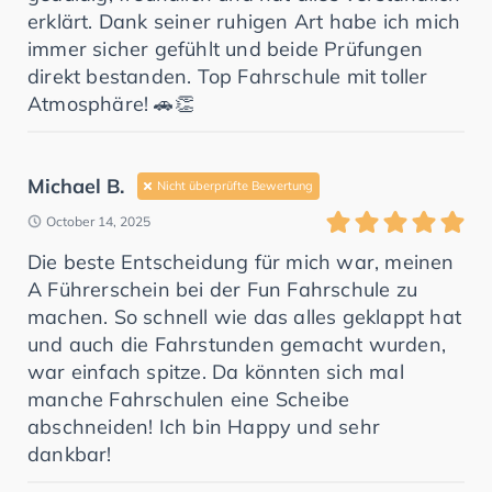
erklärt. Dank seiner ruhigen Art habe ich mich
immer sicher gefühlt und beide Prüfungen
direkt bestanden. Top Fahrschule mit toller
Atmosphäre! 🚗👏
Michael B.
Nicht überprüfte Bewertung
October 14, 2025
Die beste Entscheidung für mich war, meinen
A Führerschein bei der Fun Fahrschule zu
machen. So schnell wie das alles geklappt hat
und auch die Fahrstunden gemacht wurden,
war einfach spitze. Da könnten sich mal
manche Fahrschulen eine Scheibe
abschneiden! Ich bin Happy und sehr
dankbar!