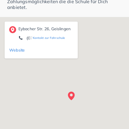
Zahlungsmöglichkeiten die die Schule für Dich
anbietet.
Eybacher Str. 26, Geislingen
(07331) 6 71 71
Kontakt zur Fahrschule
Website