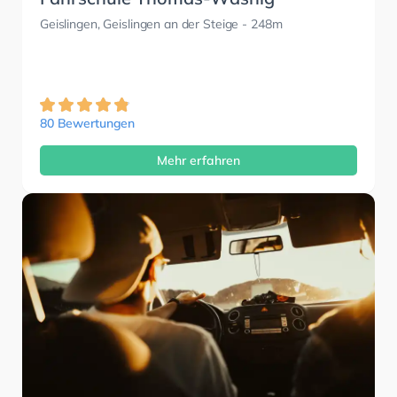
Geislingen, Geislingen an der Steige
- 248m
80 Bewertungen
Mehr erfahren