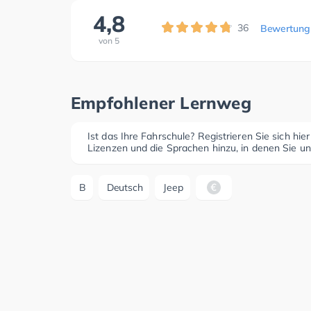
4,8
36
Bewertung
von
5
Empfohlener Lernweg
Ist das Ihre Fahrschule? Registrieren Sie sich hie
Lizenzen und die Sprachen hinzu, in denen Sie un
B
Deutsch
Jeep