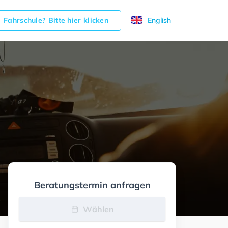
Fahrschule? Bitte hier klicken
English
Beratungstermin anfragen
Wählen