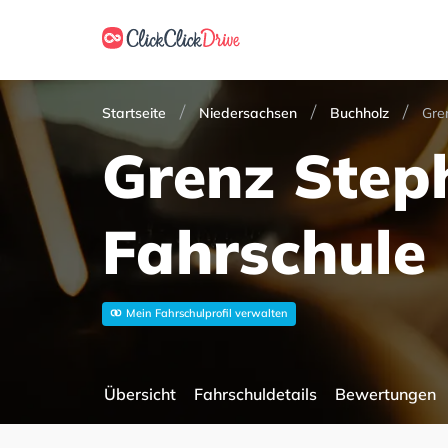
Startseite
Niedersachsen
Buchholz
Gre
Grenz Step
Fahrschule
Mein Fahrschulprofil verwalten
Übersicht
Fahrschuldetails
Bewertungen