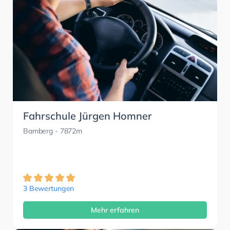
Fahrschule Jürgen Homner
Bamberg
- 7872m
3 Bewertungen
Mehr erfahren