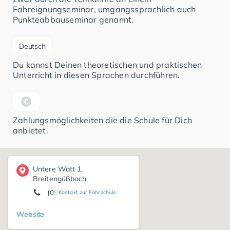
Fahreignungseminar, umgangssprachlich auch
Punkteabbauseminar genannt.
Deutsch
Du kannst Deinen theoretischen und praktischen
Unterricht in diesen Sprachen durchführen.
Zahlungsmöglichkeiten die die Schule für Dich
anbietet.
Untere Watt 1,
Breitengüßbach
(09573) 34 03 33
Kontakt zur Fahrschule
Website