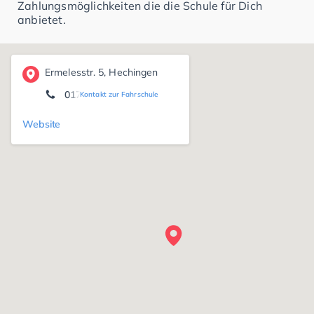
Zahlungsmöglichkeiten die die Schule für Dich
anbietet.
Ermelesstr. 5, Hechingen
0171 7 84 20 47
Kontakt zur Fahrschule
Website