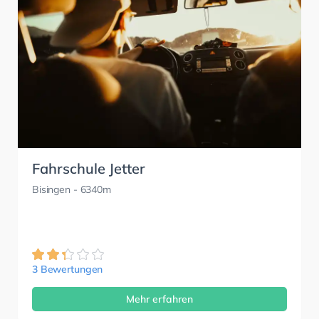
Fahrschule Jetter
Bisingen
- 6340m
3 Bewertungen
Mehr erfahren