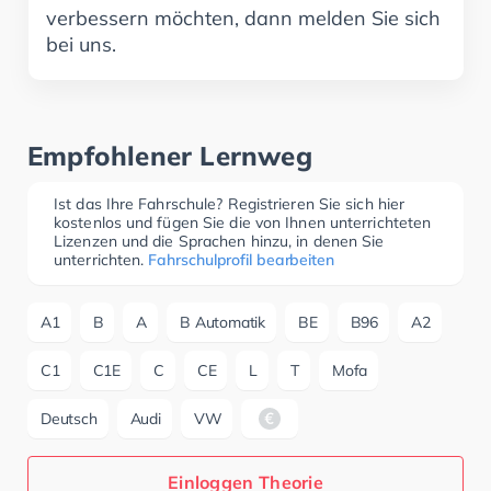
verbessern möchten, dann melden Sie sich
bei uns.
Empfohlener Lernweg
Ist das Ihre Fahrschule? Registrieren Sie sich hier
kostenlos und fügen Sie die von Ihnen unterrichteten
Lizenzen und die Sprachen hinzu, in denen Sie
unterrichten.
Fahrschulprofil bearbeiten
A1
B
A
B Automatik
BE
B96
A2
C1
C1E
C
CE
L
T
Mofa
Deutsch
Audi
VW
Einloggen Theorie