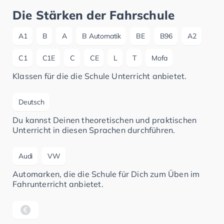
Die Stärken der Fahrschule
A1
B
A
B Automatik
BE
B96
A2
C1
C1E
C
CE
L
T
Mofa
Klassen für die die Schule Unterricht anbietet.
Deutsch
Du kannst Deinen theoretischen und praktischen
Unterricht in diesen Sprachen durchführen.
Audi
VW
Automarken, die die Schule für Dich zum Üben im
Fahrunterricht anbietet.