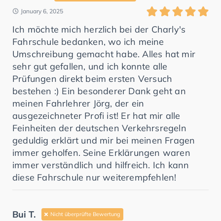
January 6, 2025
Ich möchte mich herzlich bei der Charly's
Fahrschule bedanken, wo ich meine
Umschreibung gemacht habe. Alles hat mir
sehr gut gefallen, und ich konnte alle
Prüfungen direkt beim ersten Versuch
bestehen :) Ein besonderer Dank geht an
meinen Fahrlehrer Jörg, der ein
ausgezeichneter Profi ist! Er hat mir alle
Feinheiten der deutschen Verkehrsregeln
geduldig erklärt und mir bei meinen Fragen
immer geholfen. Seine Erklärungen waren
immer verständlich und hilfreich. Ich kann
diese Fahrschule nur weiterempfehlen!
Bui T.
Nicht überprüfte Bewertung