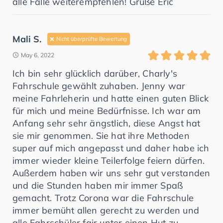
alle Fälle weiterempfehlen! Grüße Eric
Mali S.
Nicht überprüfte Bewertung
May 6, 2022
Ich bin sehr glücklich darüber, Charly's
Fahrschule gewählt zuhaben. Jenny war
meine Fahrleherin und hatte einen guten Blick
für mich und meine Bedürfnisse. Ich war am
Anfang sehr sehr ängstlich, diese Angst hat
sie mir genommen. Sie hat ihre Methoden
super auf mich angepasst und daher habe ich
immer wieder kleine Teilerfolge feiern dürfen.
Außerdem haben wir uns sehr gut verstanden
und die Stunden haben mir immer Spaß
gemacht. Trotz Corona war die Fahrschule
immer bemüht allen gerecht zu werden und
alle Fahrschüler fair unter einen Hut zu