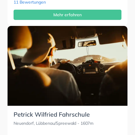
11 Bewertungen
Mehr erfahren
Petrick Wilfried Fahrschule
Neuendorf, Lübbenau/Spreewald
- 1607m