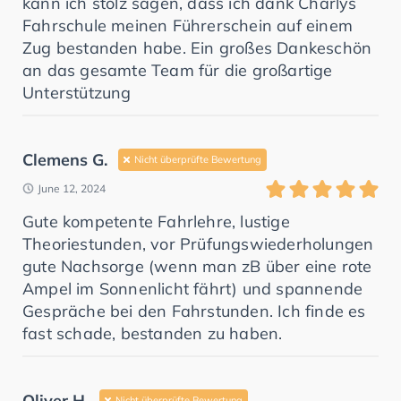
kann ich stolz sagen, dass ich dank Charlys
Fahrschule meinen Führerschein auf einem
Zug bestanden habe. Ein großes Dankeschön
an das gesamte Team für die großartige
Unterstützung
Clemens G.
Nicht überprüfte Bewertung
June 12, 2024
Gute kompetente Fahrlehre, lustige
Theoriestunden, vor Prüfungswiederholungen
gute Nachsorge (wenn man zB über eine rote
Ampel im Sonnenlicht fährt) und spannende
Gespräche bei den Fahrstunden. Ich finde es
fast schade, bestanden zu haben.
Oliver H.
Nicht überprüfte Bewertung