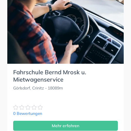
Fahrschule Bernd Mrosk u.
Mietwagenservice
Görlsdorf, Crinitz
- 18089m
0 Bewertungen
Mehr erfahren