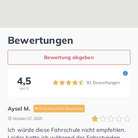
Bewertungen
Bewertung abgeben
i
4,5
91
Bewertungen
von
5
Aysel M.
Nicht überprüfte Bewertung
October 27, 2025
Ich würde diese Fahrschule nicht empfehlen.
Leider hatte ich während der Fahrstunden