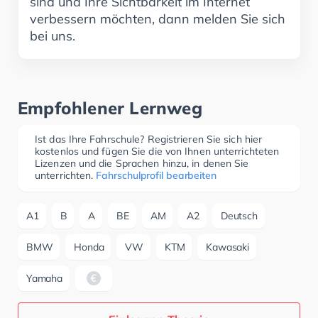
sind und Ihre Sichtbarkeit im Internet
verbessern möchten, dann melden Sie sich
bei uns.
Empfohlener Lernweg
Ist das Ihre Fahrschule? Registrieren Sie sich hier
kostenlos und fügen Sie die von Ihnen unterrichteten
Lizenzen und die Sprachen hinzu, in denen Sie
unterrichten.
Fahrschulprofil bearbeiten
A1
B
A
BE
AM
A2
Deutsch
BMW
Honda
VW
KTM
Kawasaki
Yamaha