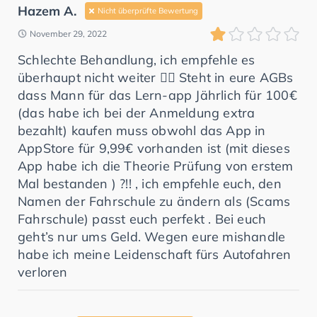
Hazem A.
Nicht überprüfte Bewertung
November 29, 2022
Schlechte Behandlung, ich empfehle es
überhaupt nicht weiter 👎🏻 Steht in eure AGBs
dass Mann für das Lern-app Jährlich für 100€
(das habe ich bei der Anmeldung extra
bezahlt) kaufen muss obwohl das App in
AppStore für 9,99€ vorhanden ist (mit dieses
App habe ich die Theorie Prüfung von erstem
Mal bestanden ) ?!! , ich empfehle euch, den
Namen der Fahrschule zu ändern als (Scams
Fahrschule) passt euch perfekt . Bei euch
geht’s nur ums Geld. Wegen eure mishandle
habe ich meine Leidenschaft fürs Autofahren
verloren