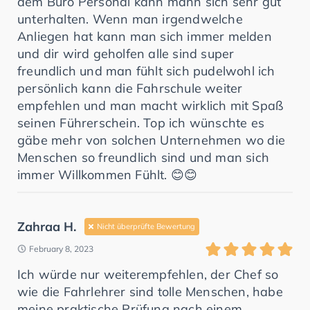
dem Büro Personal kann mann sich sehr gut
unterhalten. Wenn man irgendwelche
Anliegen hat kann man sich immer melden
und dir wird geholfen alle sind super
freundlich und man fühlt sich pudelwohl ich
persönlich kann die Fahrschule weiter
empfehlen und man macht wirklich mit Spaß
seinen Führerschein. Top ich wünschte es
gäbe mehr von solchen Unternehmen wo die
Menschen so freundlich sind und man sich
immer Willkommen Fühlt. 😊😊
Zahraa H.
Nicht überprüfte Bewertung
February 8, 2023
Ich würde nur weiterempfehlen, der Chef so
wie die Fahrlehrer sind tolle Menschen, habe
meine praktische Prüfung nach einem