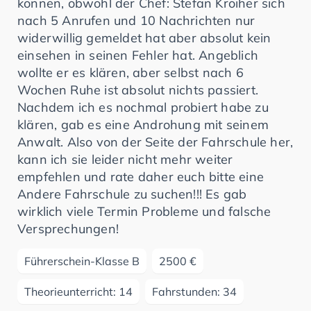
können, obwohl der Chef: Stefan Kroiher sich
nach 5 Anrufen und 10 Nachrichten nur
widerwillig gemeldet hat aber absolut kein
einsehen in seinen Fehler hat. Angeblich
wollte er es klären, aber selbst nach 6
Wochen Ruhe ist absolut nichts passiert.
Nachdem ich es nochmal probiert habe zu
klären, gab es eine Androhung mit seinem
Anwalt. Also von der Seite der Fahrschule her,
kann ich sie leider nicht mehr weiter
empfehlen und rate daher euch bitte eine
Andere Fahrschule zu suchen!!! Es gab
wirklich viele Termin Probleme und falsche
Versprechungen!
Führerschein-Klasse B
2500 €
Theorieunterricht: 14
Fahrstunden: 34