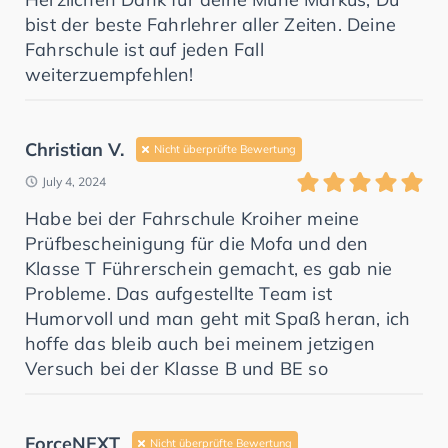
bist der beste Fahrlehrer aller Zeiten. Deine
Fahrschule ist auf jeden Fall
weiterzuempfehlen!
Christian V.
Nicht überprüfte Bewertung
July 4, 2024
Habe bei der Fahrschule Kroiher meine
Prüfbescheinigung für die Mofa und den
Klasse T Führerschein gemacht, es gab nie
Probleme. Das aufgestellte Team ist
Humorvoll und man geht mit Spaß heran, ich
hoffe das bleib auch bei meinem jetzigen
Versuch bei der Klasse B und BE so
ForceNEXT
Nicht überprüfte Bewertung