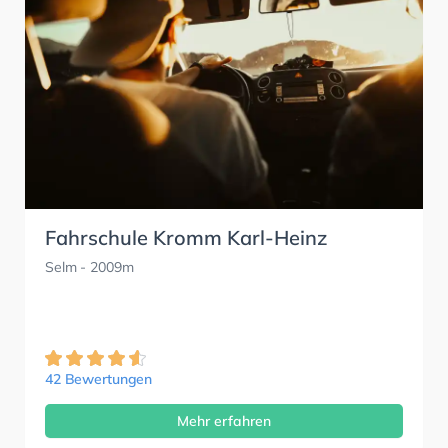
Fahrschule Kromm Karl-Heinz
Selm
- 2009m
42 Bewertungen
Mehr erfahren