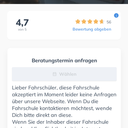
i
4,7
56
Bewertung abgeben
von
5
Beratungstermin anfragen
Wählen
Lieber Fahrschüler, diese Fahrschule
akzeptiert im Moment leider keine Anfragen
über unsere Webseite. Wenn Du die
Fahrschule kontaktieren möchtest, wende
Dich bitte direkt an diese.
Wenn Sie der Inhaber dieser Fahrschule