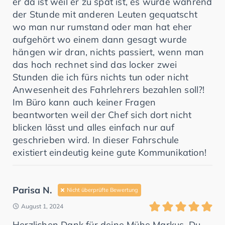
er da ist weil er zu spät ist, es wurde während
der Stunde mit anderen Leuten gequatscht
wo man nur rumstand oder man hat eher
aufgehört wo einem dann gesagt wurde
hängen wir dran, nichts passiert, wenn man
das hoch rechnet sind das locker zwei
Stunden die ich fürs nichts tun oder nicht
Anwesenheit des Fahrlehrers bezahlen soll?!
Im Büro kann auch keiner Fragen
beantworten weil der Chef sich dort nicht
blicken lässt und alles einfach nur auf
geschrieben wird. In dieser Fahrschule
existiert eindeutig keine gute Kommunikation!
Parisa N.
Nicht überprüfte Bewertung
August 1, 2024
Herzlichen Dank für deine Mühe Markus, Du