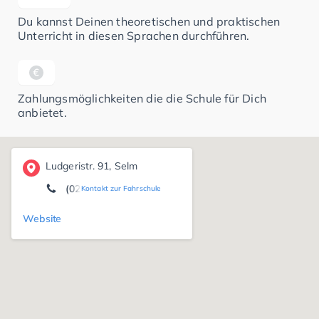
Du kannst Deinen theoretischen und praktischen
Unterricht in diesen Sprachen durchführen.
Zahlungsmöglichkeiten die die Schule für Dich
anbietet.
Ludgeristr. 91, Selm
(02592) 2 40 44 50
Kontakt zur Fahrschule
Website