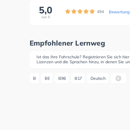
5,0
494
Bewertung
von
5
Empfohlener Lernweg
Ist das Ihre Fahrschule? Registrieren Sie sich hie
Lizenzen und die Sprachen hinzu, in denen Sie un
B
BE
B96
B17
Deutsch