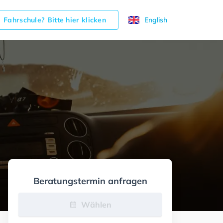
Fahrschule? Bitte hier klicken
English
Beratungstermin anfragen
Wählen