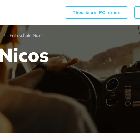
Theorie am PC lernen
Fahrschule Nicos
Nicos