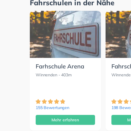
Fahrschulen in der Nähe
Farhschule Arena
Fahrsc
Winnenden
- 403m
Winnende
155 Bewertungen
198 Bewe
Mehr erfahren
M