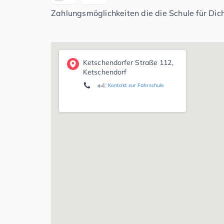
Zahlungsmöglichkeiten die die Schule für Dich
Ketschendorfer Straße 112,
Ketschendorf
+49 9561 6756668
Kontakt zur Fahrschule