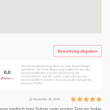
Bewertung abgeben
Die Gesamtbewertung wird aus zwei Bewertungen
berechnet. Die erste Bewertung ergibt sich aus der
0,0
durchschnittlichen erzielten Bewertung auf
ClickClickDrive und die zweite ergibt sich aus der
durchschnittlich erzielten Bewertung des Google My
Business Profils.
November 25, 2025
 war einfach top! Schon vom ersten Tag an habe