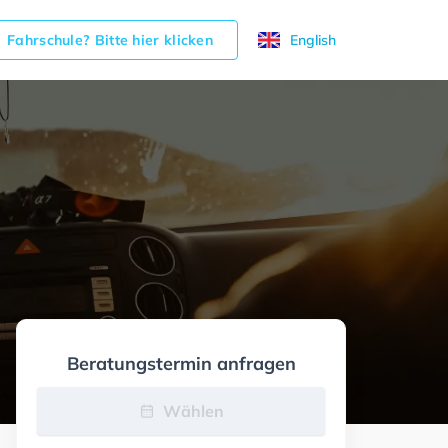
Fahrschule? Bitte hier klicken
English
Beratungstermin anfragen
Wählen