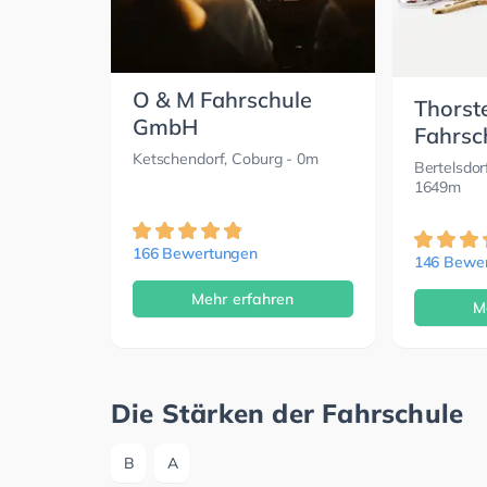
O & M Fahrschule
Thorst
GmbH
Fahrsc
Ketschendorf, Coburg
- 0m
Bertelsdor
1649m
166 Bewertungen
146 Bewe
Mehr erfahren
M
Die Stärken der Fahrschule
B
A