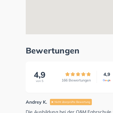
Bewertungen
4,9
4,9
166
Bewertungen
von
5
Andrey K.
Nicht überprüfte Bewertung
Die Ausbildung bei der O&M Fahrschule