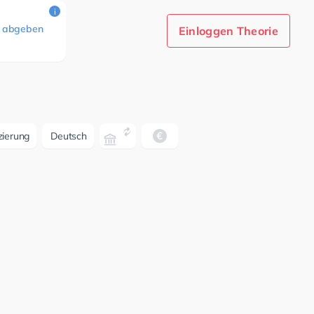
i
 abgeben
Einloggen Theorie
zierung
Deutsch