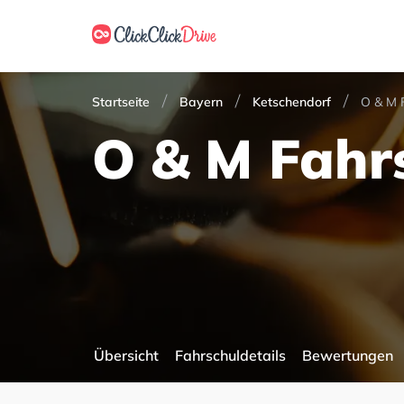
Startseite
Bayern
Ketschendorf
O & M 
O & M Fahr
Übersicht
Fahrschuldetails
Bewertungen