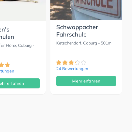
Schwappacher
en's
Fahrschule
hulen
Ketschendorf, Coburg
- 501m
fer Höhe, Coburg
-
24 Bewertungen
rtungen
Mehr erfahren
ehr erfahren