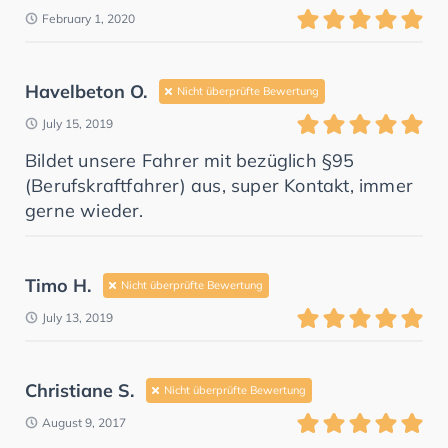
February 1, 2020
Havelbeton O.
Nicht überprüfte Bewertung
July 15, 2019
Bildet unsere Fahrer mit bezüglich §95
(Berufskraftfahrer) aus, super Kontakt, immer
gerne wieder.
Timo H.
Nicht überprüfte Bewertung
July 13, 2019
Christiane S.
Nicht überprüfte Bewertung
August 9, 2017