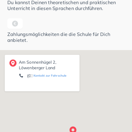
Du kannst Deinen theoretischen und praktischen
Unterricht in diesen Sprachen durchführen.
Zahlungsmöglichkeiten die die Schule für Dich
anbietet.
Am Sonnenhügel 2,
Löwenberger Land
(033094) 5 03 84
Kontakt zur Fahrschule