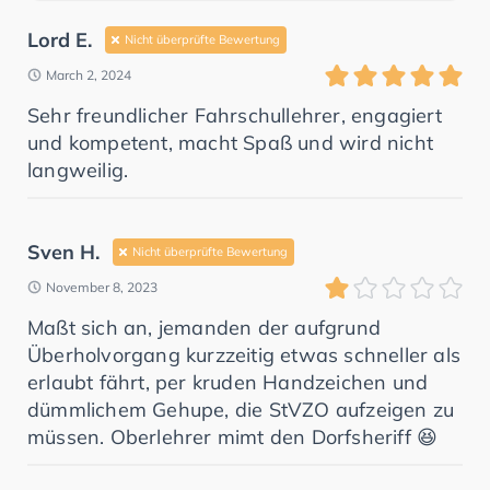
Lord E.
Nicht überprüfte Bewertung
March 2, 2024
Sehr freundlicher Fahrschullehrer, engagiert
und kompetent, macht Spaß und wird nicht
langweilig.
Sven H.
Nicht überprüfte Bewertung
November 8, 2023
Maßt sich an, jemanden der aufgrund
Überholvorgang kurzzeitig etwas schneller als
erlaubt fährt, per kruden Handzeichen und
dümmlichem Gehupe, die StVZO aufzeigen zu
müssen. Oberlehrer mimt den Dorfsheriff 😆