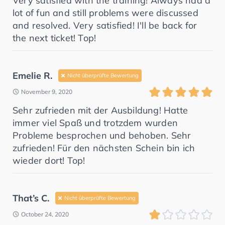
Very satisfied with the training! Always had a
lot of fun and still problems were discussed
and resolved. Very satisfied! I'll be back for
the next ticket! Top!
Emelie R.
Nicht überprüfte Bewertung
November 9, 2020
Sehr zufrieden mit der Ausbildung! Hatte
immer viel Spaß und trotzdem wurden
Probleme besprochen und behoben. Sehr
zufrieden! Für den nächsten Schein bin ich
wieder dort! Top!
That’s C.
Nicht überprüfte Bewertung
October 24, 2020