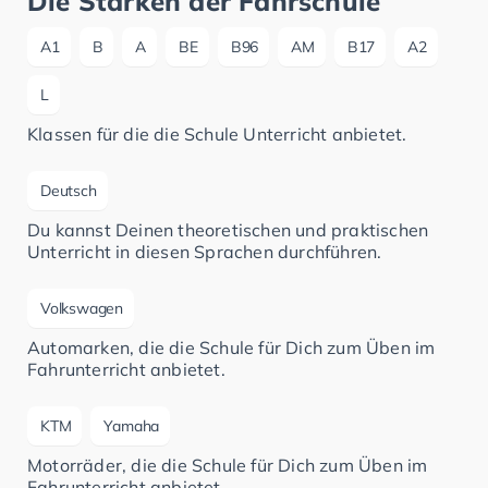
Die Stärken der Fahrschule
A1
B
A
BE
B96
AM
B17
A2
L
Klassen für die die Schule Unterricht anbietet.
Deutsch
Du kannst Deinen theoretischen und praktischen
Unterricht in diesen Sprachen durchführen.
Volkswagen
Automarken, die die Schule für Dich zum Üben im
Fahrunterricht anbietet.
KTM
Yamaha
Motorräder, die die Schule für Dich zum Üben im
Fahrunterricht anbietet.