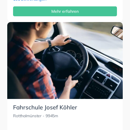
Mehr erfahren
Fahrschule Josef Köhler
Rotthalmünster
- 9945m