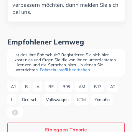
verbessern möchten, dann melden Sie sich
bei uns.
Empfohlener Lernweg
Ist das Ihre Fahrschule? Registrieren Sie sich hier
kostenlos und fügen Sie die von Ihnen unterrichteten
Lizenzen und die Sprachen hinzu, in denen Sie
unterrichten.
Fahrschulprofil bearbeiten
A1
B
A
BE
B96
AM
B17
A2
L
Deutsch
Volkswagen
KTM
Yamaha
Einloggen Theorie