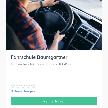
Fahrschule Baumgartner
Hartkirchen, Neuhaus am Inn
- 10045m
0 Bewertungen
Mehr erfahren