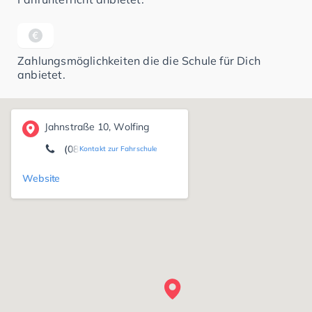
Zahlungsmöglichkeiten die die Schule für Dich
anbietet.
Jahnstraße 10, Wolfing
(08531) 87 26
Kontakt zur Fahrschule
Website