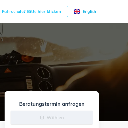
Fahrschule? Bitte hier klicken
English
Beratungstermin anfragen
Wählen