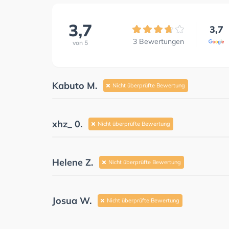
3,7
3,7
3
Bewertungen
von
5
Kabuto M.
Nicht überprüfte Bewertung
xhz_ 0.
Nicht überprüfte Bewertung
Helene Z.
Nicht überprüfte Bewertung
Josua W.
Nicht überprüfte Bewertung