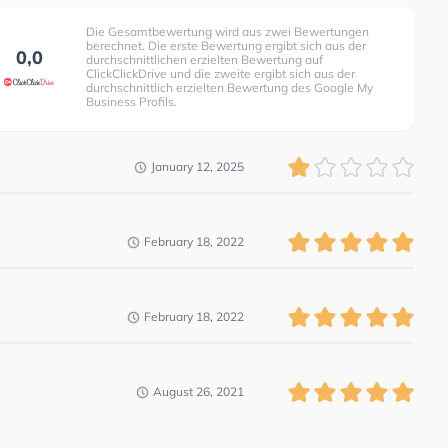
Die Gesamtbewertung wird aus zwei Bewertungen
berechnet. Die erste Bewertung ergibt sich aus der
0,0
durchschnittlichen erzielten Bewertung auf
ClickClickDrive und die zweite ergibt sich aus der
durchschnittlich erzielten Bewertung des Google My
Business Profils.
January 12, 2025
February 18, 2022
February 18, 2022
August 26, 2021