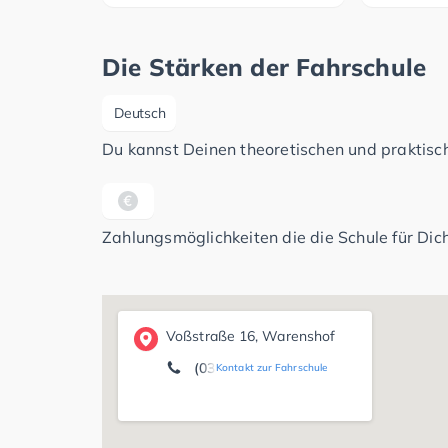
Die Stärken der Fahrschule
Deutsch
Du kannst Deinen theoretischen und praktisch
Zahlungsmöglichkeiten die die Schule für Dich
Voßstraße 16, Warenshof
(039926) 33 66
Kontakt zur Fahrschule