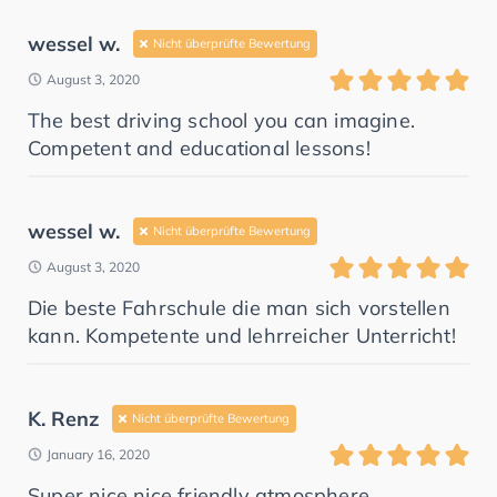
wessel w.
Nicht überprüfte Bewertung
August 3, 2020
The best driving school you can imagine.
Competent and educational lessons!
wessel w.
Nicht überprüfte Bewertung
August 3, 2020
Die beste Fahrschule die man sich vorstellen
kann. Kompetente und lehrreicher Unterricht!
K. Renz
Nicht überprüfte Bewertung
January 16, 2020
Super nice nice friendly atmosphere.