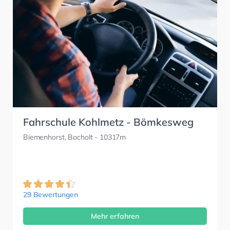
Fahrschule Kohlmetz - Bömkesweg
Biemenhorst, Bocholt
- 10317m
29 Bewertungen
Mehr erfahren