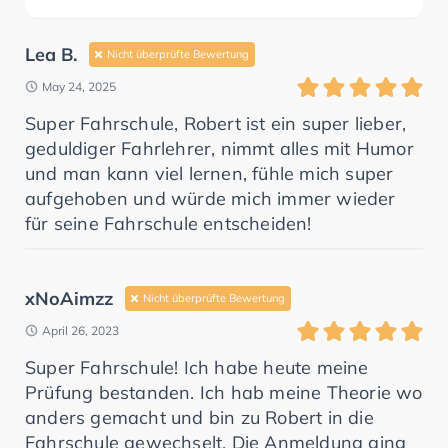
Lea B.
Nicht überprüfte Bewertung
May 24, 2025
Super Fahrschule, Robert ist ein super lieber,
geduldiger Fahrlehrer, nimmt alles mit Humor
und man kann viel lernen, fühle mich super
aufgehoben und würde mich immer wieder
für seine Fahrschule entscheiden!
xNoAimzz
Nicht überprüfte Bewertung
April 26, 2023
Super Fahrschule! Ich habe heute meine
Prüfung bestanden. Ich hab meine Theorie wo
anders gemacht und bin zu Robert in die
Fahrschule gewechselt. Die Anmeldung ging