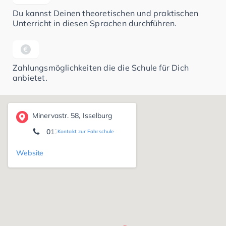
Du kannst Deinen theoretischen und praktischen
Unterricht in diesen Sprachen durchführen.
Zahlungsmöglichkeiten die die Schule für Dich
anbietet.
Minervastr. 58, Isselburg
0172 2 53 28 21
Kontakt zur Fahrschule
Website