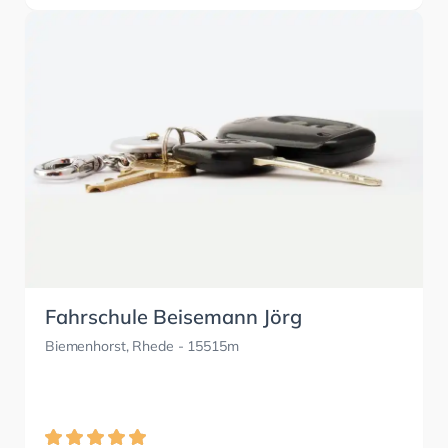
Fahrschule Beisemann Jörg
Biemenhorst, Rhede
- 15515m