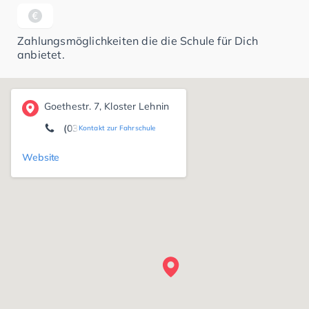
Zahlungsmöglichkeiten die die Schule für Dich
anbietet.
Goethestr. 7, Kloster Lehnin
(03382) 70 03 36
Kontakt zur Fahrschule
Website