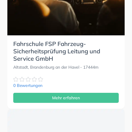
Fahrschule FSP Fahrzeug-
Sicherheitsprüfung Leitung und
Service GmbH
Altstadt, Brandenburg an der Havel
- 17444m
0 Bewertungen
Mehr erfahren