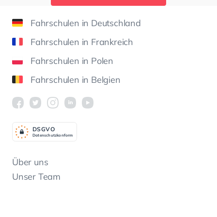
Fahrschulen in Deutschland
Fahrschulen in Frankreich
Fahrschulen in Polen
Fahrschulen in Belgien
DSGV
O
Datenschutzkonform
Über uns
Unser Team