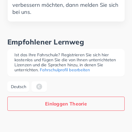
verbessern möchten, dann melden Sie sich
bei uns.
Empfohlener Lernweg
Ist das Ihre Fahrschule? Registrieren Sie sich hier
kostenlos und fügen Sie die von Ihnen unterrichteten
Lizenzen und die Sprachen hinzu, in denen Sie
unterrichten.
Fahrschulprofil bearbeiten
Deutsch
Einloggen Theorie