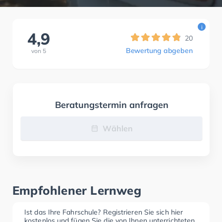
i
4,9
20
Bewertung abgeben
von
5
Beratungstermin anfragen
Wählen
Empfohlener Lernweg
Ist das Ihre Fahrschule? Registrieren Sie sich hier
kostenlos und fügen Sie die von Ihnen unterrichteten