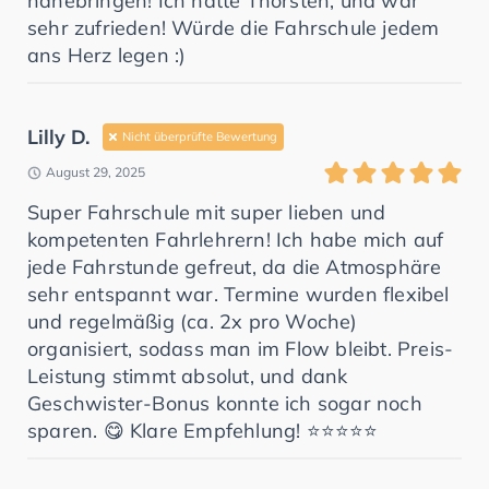
nahebringen! Ich hatte Thorsten, und war
sehr zufrieden! Würde die Fahrschule jedem
ans Herz legen :)
Lilly D.
Nicht überprüfte Bewertung
August 29, 2025
Super Fahrschule mit super lieben und
kompetenten Fahrlehrern! Ich habe mich auf
jede Fahrstunde gefreut, da die Atmosphäre
sehr entspannt war. Termine wurden flexibel
und regelmäßig (ca. 2x pro Woche)
organisiert, sodass man im Flow bleibt. Preis-
Leistung stimmt absolut, und dank
Geschwister-Bonus konnte ich sogar noch
sparen. 😋 Klare Empfehlung! ⭐⭐⭐⭐⭐