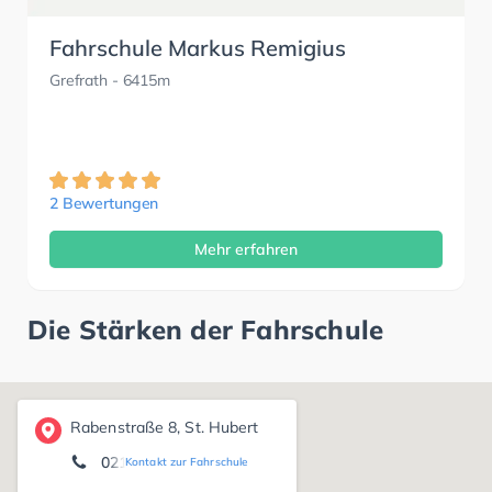
Fahrschule Markus Remigius
Grefrath
- 6415m
2 Bewertungen
Mehr erfahren
Die Stärken der Fahrschule
Rabenstraße 8, St. Hubert
02151 566 4676
Kontakt zur Fahrschule