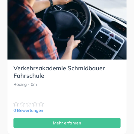
Verkehrsakademie Schmidbauer
Fahrschule
Roding
- 0m
0 Bewertungen
Mehr erfahren