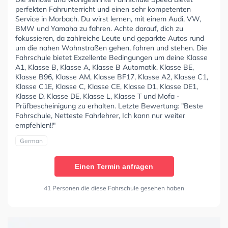
perfekten Fahrunterricht und einen sehr kompetenten
Service in Morbach. Du wirst lernen, mit einem Audi, VW,
BMW und Yamaha zu fahren. Achte darauf, dich zu
fokussieren, da zahlreiche Leute und geparkte Autos rund
um die nahen Wohnstraßen gehen, fahren und stehen. Die
Fahrschule bietet Exzellente Bedingungen um deine Klasse
A1, Klasse B, Klasse A, Klasse B Automatik, Klasse BE,
Klasse B96, Klasse AM, Klasse BF17, Klasse A2, Klasse C1,
Klasse C1E, Klasse C, Klasse CE, Klasse D1, Klasse DE1,
Klasse D, Klasse DE, Klasse L, Klasse T und Mofa -
Prüfbescheinigung zu erhalten. Letzte Bewertung: "Beste
Fahrschule, Netteste Fahrlehrer, Ich kann nur weiter
empfehlen!!"
German
Einen Termin anfragen
41 Personen die diese Fahrschule gesehen haben