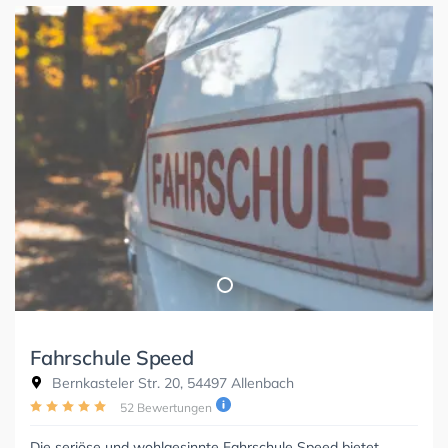
Fahrschule Speed
Bernkasteler Str. 20, 54497 Allenbach
52 Bewertungen
Die seriöse und wohlgesinnte Fahrschule Speed bietet