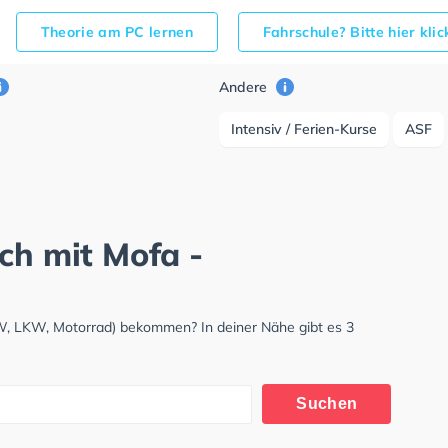
Theorie am PC lernen
Fahrschule? Bitte hier kli
Andere
Intensiv / Ferien-Kurse
ASF
ch mit Mofa -
KW, LKW, Motorrad) bekommen? In deiner Nähe gibt es 3
Suchen