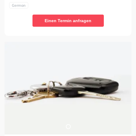
German
Einen Termin anfragen