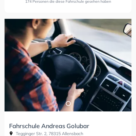
174 Personen die diese Fahrschule gesehen haben
Fahrschule Andreas Golubar
Tegginger Str. 2, 78315 Allensbach