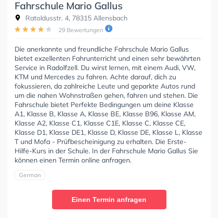
Fahrschule Mario Gallus
Ratoldusstr. 4, 78315 Allensbach
29 Bewertungen
Die anerkannte und freundliche Fahrschule Mario Gallus
bietet exzellenten Fahrunterricht und einen sehr bewährten
Service in Radolfzell. Du wirst lernen, mit einem Audi, VW,
KTM und Mercedes zu fahren. Achte darauf, dich zu
fokussieren, da zahlreiche Leute und geparkte Autos rund
um die nahen Wohnstraßen gehen, fahren und stehen. Die
Fahrschule bietet Perfekte Bedingungen um deine Klasse
A1, Klasse B, Klasse A, Klasse BE, Klasse B96, Klasse AM,
Klasse A2, Klasse C1, Klasse C1E, Klasse C, Klasse CE,
Klasse D1, Klasse DE1, Klasse D, Klasse DE, Klasse L, Klasse
T und Mofa - Prüfbescheinigung zu erhalten. Die Erste-
Hilfe-Kurs in der Schule. In der Fahrschule Mario Gallus Sie
können einen Termin online anfragen.
German
Einen Termin anfragen