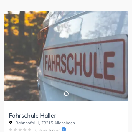
Fahrschule Haller
Bahnhofpl. 1, 78315 Allensbach
0 Bewertungen