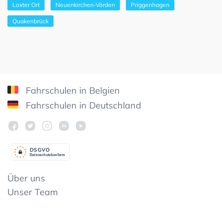
Loxter Ort
Neuenkirchen-Vörden
Priggenhagen
Quakenbrück
Fahrschulen in Belgien
Fahrschulen in Deutschland
DSGV
O
Datenschutzkonform
Über uns
Unser Team