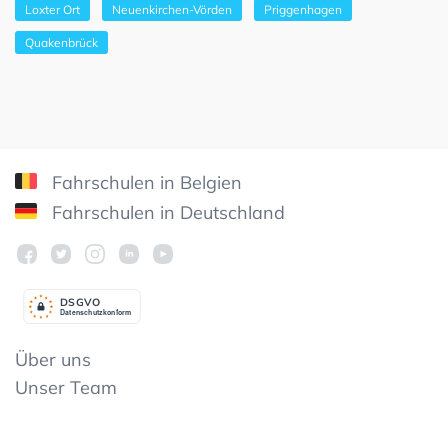
Loxter Ort
Neuenkirchen-Vörden
Priggenhagen
Quakenbrück
Fahrschulen in Belgien
Fahrschulen in Deutschland
DSGV
O
Datenschutzkonform
Über uns
Unser Team