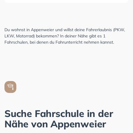
Du wohnst in Appenweier und willst deine Fahrerlaubnis (PKW,
LKW, Motorrad) bekommen? In deiner Nähe gibt es 1
Fahrschulen, bei denen du Fahrunterricht nehmen kannst.
Suche Fahrschule in der
Nähe von Appenweier