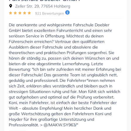
Zeller Str. 29, 77654 Hohberg
921 Bewertungen
Die anerkannte und wohlgesinnte Fahrschule Doebler
GmbH bietet exzellenten Fahrunterricht und einen sehr
seriösen Service in Offenburg. Möchtest du deinen
Führerschein erreichen? Vertraue den qualifizierten
Ausbildern dieser Fahrschule und absolviere die
theoretischen und praktischen Prüfungen sorgenfrei. Sie
hören dir ständig zu, passen sich deinen Wünschen an und
bieten dir eine abgestimmte Lernerfahrung. Letzte
Bewertung: "Ich bin sehr zufrieden mit meiner Erfahrung bei
dieser Fahrschule! Das gesamte Team ist unglaublich nett,
geduldig und professionell. Die Fahrlehrer*innen nehmen
sich Zeit, erklären alles verständlich und bleiben auch in
stressigen Situationen ruhig und fair. Man fühlt sich wirklich
gut aufgehoben und optimal auf die Prüfung vorbereitet.
Koni, mein Fahrlehrer, ist einfach der beste Fahrlehrer der
Welt – absolute Empfehlung! Mein herzlicher Dank und
große Wertschätzung gelten den Fahrlehrern Koni und
Hayder für ihre großartige Unterstützung und
Professionalität. > @/MAKW.SY963/"