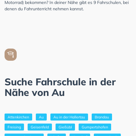
Motorrad) bekommen? In deiner Nähe gibt es 9 Fahrschulen, bei
denen du Fahrunterricht nehmen kannst.
Suche Fahrschule in der
Nähe von Au
Attenkirchen
Au
Au in der Hallertau
Brandau
Freising
Geisenfeld
Gießübl
Gumpertshofen