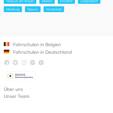
Haag an der Amper
Inkofen
Kreuthof
Langenbach
Mainburg
Mauern
Nandlstadt
Fahrschulen in Belgien
Fahrschulen in Deutschland
DSGV
O
Datenschutzkonform
Über uns
Unser Team