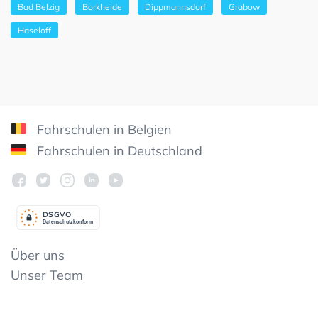
Bad Belzig
Borkheide
Dippmannsdorf
Grabow
Haseloff
Fahrschulen in Belgien
Fahrschulen in Deutschland
DSGV
O
Datenschutzkonform
Über uns
Unser Team