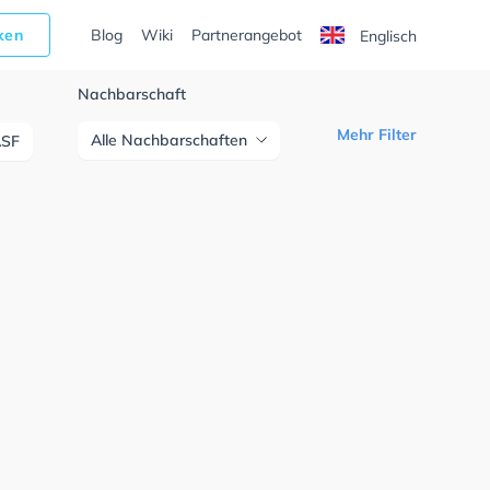
cken
Blog
Wiki
Partnerangebot
Englisch
Nachbarschaft
Mehr Filter
Alle Nachbarschaften
ASF