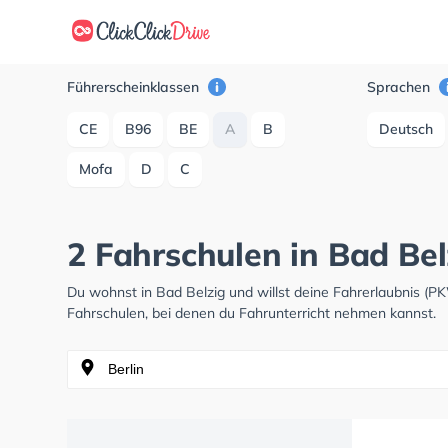
Führerscheinklassen
Sprachen
CE
B96
BE
A
B
Deutsch
Mofa
D
C
2 Fahrschulen in Bad Bel
Du wohnst in Bad Belzig und willst deine Fahrerlaubnis (
Fahrschulen, bei denen du Fahrunterricht nehmen kannst.