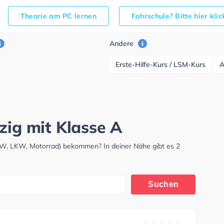
Theorie am PC lernen
Fahrschule? Bitte hier kli
Andere
Erste-Hilfe-Kurs / LSM-Kurs
zig mit Klasse A
PKW, LKW, Motorrad) bekommen? In deiner Nähe gibt es 2
Suchen