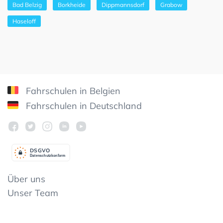
Bad Belzig
Borkheide
Dippmannsdorf
Grabow
Haseloff
Fahrschulen in Belgien
Fahrschulen in Deutschland
DSGV
O
Datenschutzkonform
Über uns
Unser Team