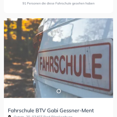
91 Personen die diese Fahrschule gesehen haben
Fahrschule BTV Gabi Gessner-Ment
Oststr. 20, 07407 Bad Blankenburg