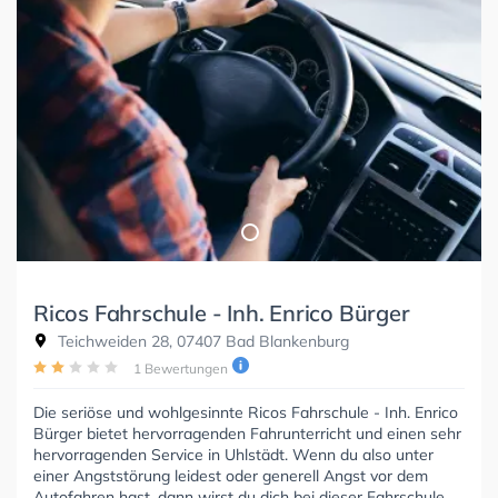
Ricos Fahrschule - Inh. Enrico Bürger
Teichweiden 28, 07407 Bad Blankenburg
1 Bewertungen
Die seriöse und wohlgesinnte Ricos Fahrschule - Inh. Enrico
Bürger bietet hervorragenden Fahrunterricht und einen sehr
hervorragenden Service in Uhlstädt. Wenn du also unter
einer Angststörung leidest oder generell Angst vor dem
Autofahren hast, dann wirst du dich bei dieser Fahrschule