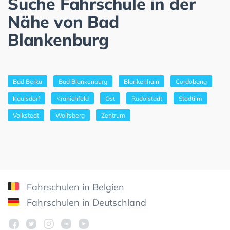
Suche Fahrschule in der
Nähe von Bad
Blankenburg
Bad Berka
Bad Blankenburg
Blankenhain
Cordobang
Kaulsdorf
Kranichfeld
Ost
Rudolstadt
Stadtilm
Volkstedt
Wolfsberg
Zentrum
Fahrschulen in Belgien
Fahrschulen in Deutschland