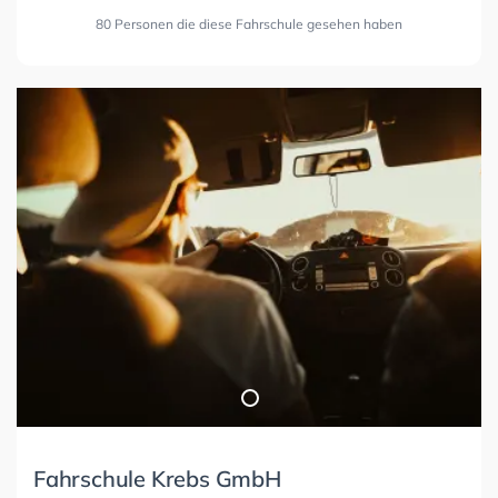
80 Personen die diese Fahrschule gesehen haben
Fahrschule Krebs GmbH