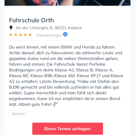
Fahrschule Orth
An der Untergeis 8, 36251 Asbach
5 Bewertungen
Du wirst lernen, mit einem BMW und Honda zu fahren.
Achte darauf, dich zu fokussieren, da zahlreiche Leute und
geparkte Autos rund um die nahen Wohnstraßen gehen,
fahren und stehen. Die Fahrschule bietet Perfekte
Bedingungen um deine Klasse A1, Klasse B, Klasse A,
Klasse BE, Klasse B96, Klasse AM, Klasse BF17 und Klasse
A2 zu erhalten. Letzte Bewertung: "Habe mit Stefan den
B196 gemacht und bin vollends zufrieden er hat alles gut
erklärt. Super menschlich und man fühlt sich direkt
angekommen. Kann ich nur empfehlen da er seinen Beruf
lebt. Allzeit gute Fahrt ✌️"
German
Einen Termin anfragen