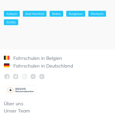
Asbach
Bad Hersfeld
Bebra
Burghaun
Rimbach
Schlitz
Fahrschulen in Belgien
Fahrschulen in Deutschland
DSGV
O
Datenschutzkonform
Über uns
Unser Team