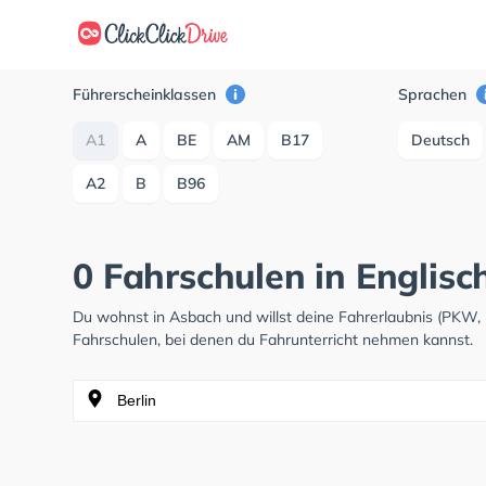
Führerscheinklassen
Sprachen
A1
A
BE
AM
B17
Deutsch
A2
B
B96
0 Fahrschulen in Englisc
Du wohnst in Asbach und willst deine Fahrerlaubnis (PKW,
Fahrschulen, bei denen du Fahrunterricht nehmen kannst.