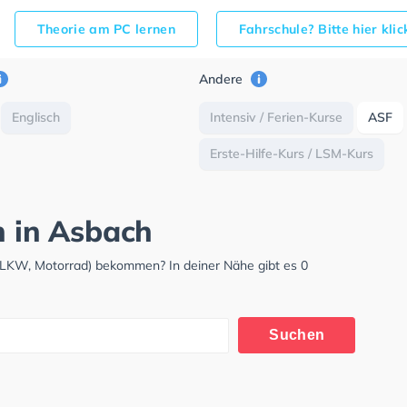
Theorie am PC lernen
Fahrschule? Bitte hier kli
Andere
Englisch
Intensiv / Ferien-Kurse
ASF
Erste-Hilfe-Kurs / LSM-Kurs
h in Asbach
 LKW, Motorrad) bekommen? In deiner Nähe gibt es 0
Suchen