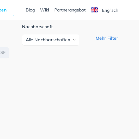
cken
Blog
Wiki
Partnerangebot
Englisch
Nachbarschaft
Mehr Filter
Alle Nachbarschaften
ASF