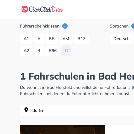
Führerscheinklassen
Sprachen
A1
A
BE
AM
B17
Deutsch
A2
B
B96
C
1 Fahrschulen in Bad Her
Du wohnst in Bad Hersfeld und willst deine Fahrerlaubnis
Fahrschulen, bei denen du Fahrunterricht nehmen kannst.