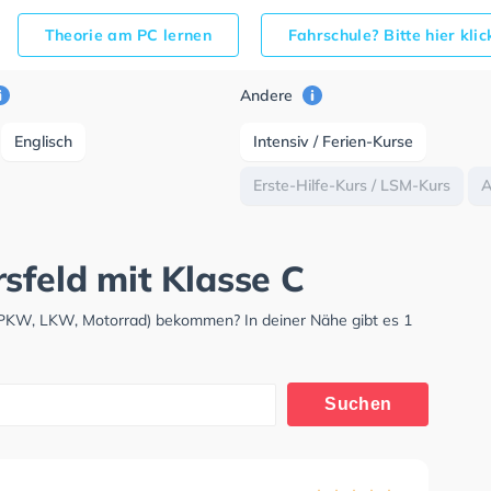
Theorie am PC lernen
Fahrschule? Bitte hier kli
Andere
Englisch
Intensiv / Ferien-Kurse
Erste-Hilfe-Kurs / LSM-Kurs
sfeld mit Klasse C
 (PKW, LKW, Motorrad) bekommen? In deiner Nähe gibt es 1
Suchen