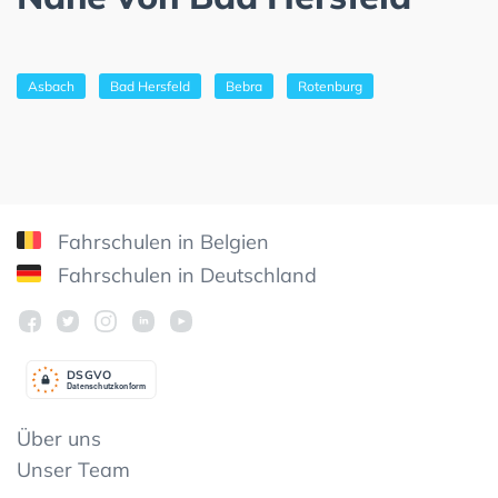
Asbach
Bad Hersfeld
Bebra
Rotenburg
Fahrschulen in Belgien
Fahrschulen in Deutschland
DSGV
O
Datenschutzkonform
Über uns
Unser Team