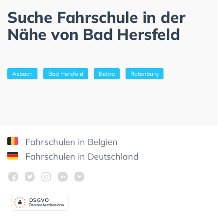
Suche Fahrschule in der
Nähe von Bad Hersfeld
Asbach
Bad Hersfeld
Bebra
Rotenburg
Fahrschulen in Belgien
Fahrschulen in Deutschland
DSGV
O
Datenschutzkonform