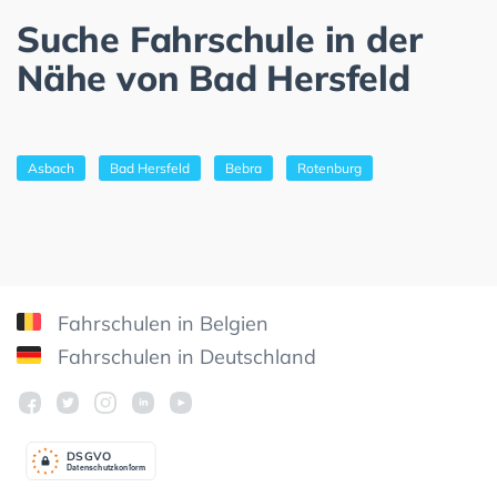
Suche Fahrschule in der
Nähe von Bad Hersfeld
Asbach
Bad Hersfeld
Bebra
Rotenburg
Fahrschulen in Belgien
Fahrschulen in Deutschland
DSGV
O
Datenschutzkonform