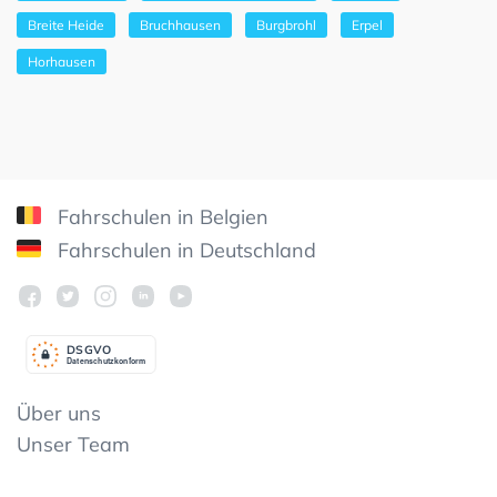
Breite Heide
Bruchhausen
Burgbrohl
Erpel
Horhausen
Fahrschulen in Belgien
Fahrschulen in Deutschland
DSGV
O
Datenschutzkonform
Über uns
Unser Team