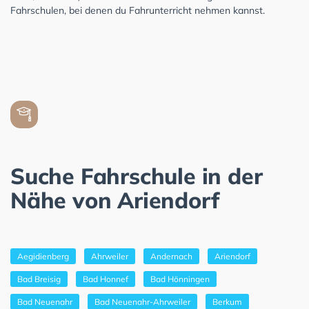
Fahrschulen, bei denen du Fahrunterricht nehmen kannst.
Suche Fahrschule in der
Nähe von Ariendorf
Aegidienberg
Ahrweiler
Andernach
Ariendorf
Bad Breisig
Bad Honnef
Bad Hönningen
Bad Neuenahr
Bad Neuenahr-Ahrweiler
Berkum