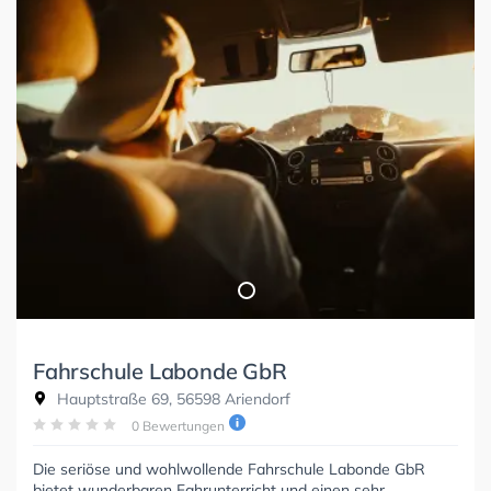
Fahrschule Labonde GbR
Hauptstraße 69, 56598 Ariendorf
0 Bewertungen
Die seriöse und wohlwollende Fahrschule Labonde GbR
bietet wunderbaren Fahrunterricht und einen sehr