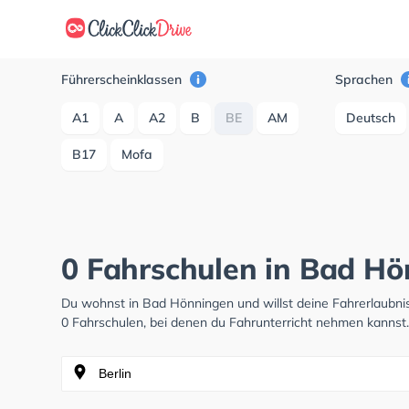
Führerscheinklassen
Sprachen
A1
A
A2
B
BE
AM
Deutsch
B17
Mofa
0 Fahrschulen in Bad H
Du wohnst in Bad Hönningen und willst deine Fahrerlaubn
0 Fahrschulen, bei denen du Fahrunterricht nehmen kannst