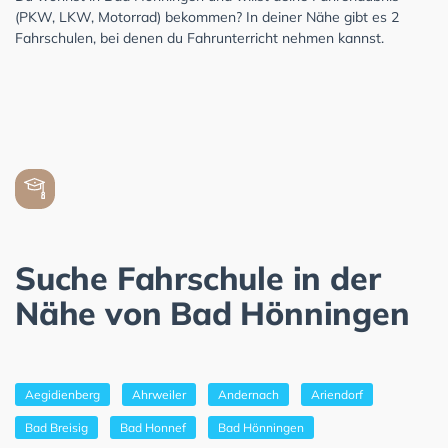
(PKW, LKW, Motorrad) bekommen? In deiner Nähe gibt es 2
Fahrschulen, bei denen du Fahrunterricht nehmen kannst.
Suche Fahrschule in der
Nähe von Bad Hönningen
Aegidienberg
Ahrweiler
Andernach
Ariendorf
Bad Breisig
Bad Honnef
Bad Hönningen