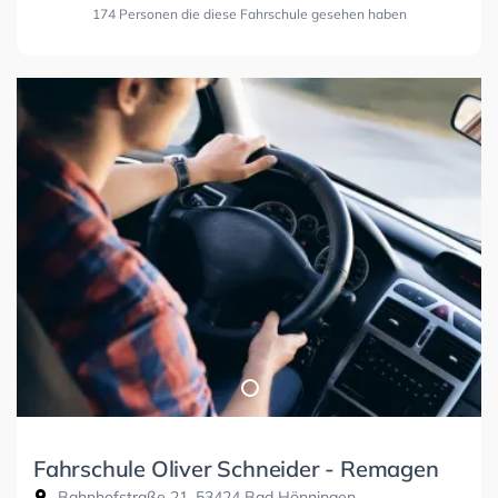
174 Personen die diese Fahrschule gesehen haben
Fahrschule Oliver Schneider - Remagen
Bahnhofstraße 21, 53424 Bad Hönningen