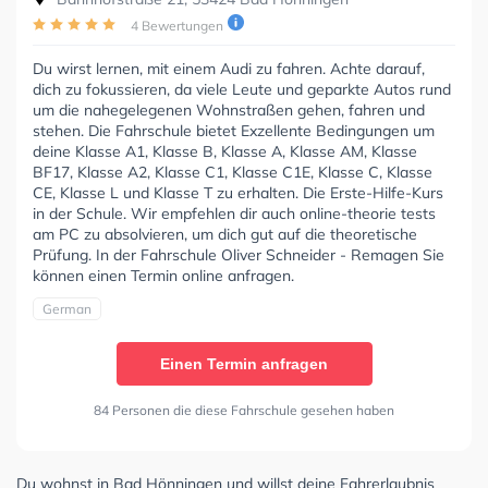
4 Bewertungen
Du wirst lernen, mit einem Audi zu fahren. Achte darauf,
dich zu fokussieren, da viele Leute und geparkte Autos rund
um die nahegelegenen Wohnstraßen gehen, fahren und
stehen. Die Fahrschule bietet Exzellente Bedingungen um
deine Klasse A1, Klasse B, Klasse A, Klasse AM, Klasse
BF17, Klasse A2, Klasse C1, Klasse C1E, Klasse C, Klasse
CE, Klasse L und Klasse T zu erhalten. Die Erste-Hilfe-Kurs
in der Schule. Wir empfehlen dir auch online-theorie tests
am PC zu absolvieren, um dich gut auf die theoretische
Prüfung. In der Fahrschule Oliver Schneider - Remagen Sie
können einen Termin online anfragen.
German
Einen Termin anfragen
84 Personen die diese Fahrschule gesehen haben
Du wohnst in Bad Hönningen und willst deine Fahrerlaubnis