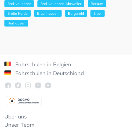
Bad Neuenahr
Bad Neuenahr-Ahrweiler
Berkum
Breite Heide
Bruchhausen
Burgbrohl
Erpel
Horhausen
Fahrschulen in Belgien
Fahrschulen in Deutschland
DSGV
O
Datenschutzkonform
Über uns
Unser Team