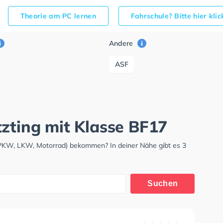
Theorie am PC lernen
Fahrschule? Bitte hier kli
Andere
ASF
tzting mit Klasse BF17
 (PKW, LKW, Motorrad) bekommen? In deiner Nähe gibt es 3
Suchen