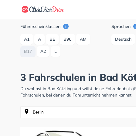
Führerscheinklassen
Sprachen
A1
A
BE
B96
AM
Deutsch
B17
A2
L
3 Fahrschulen in Bad Kö
Du wohnst in Bad Kötzting und willst deine Fahrerlaubnis
Fahrschulen, bei denen du Fahrunterricht nehmen kannst.