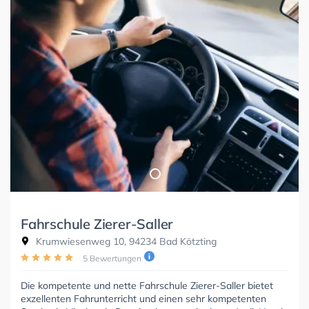
Fahrschule Zierer-Saller
Krumwiesenweg 10, 94234 Bad Kötzting
5 Bewertungen
Die kompetente und nette Fahrschule Zierer-Saller bietet
exzellenten Fahrunterricht und einen sehr kompetenten