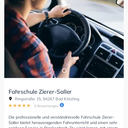
Fahrschule Zierer-Saller
Ringstraße 15, 94267 Bad Kötzting
5 Bewertungen
Die professionelle und verständnisvolle Fahrschule Zierer-
Saller bietet herausragenden Fahrunterricht und einen sehr
seriösen Service in Prackenbach. Du wirst lernen, mit einem