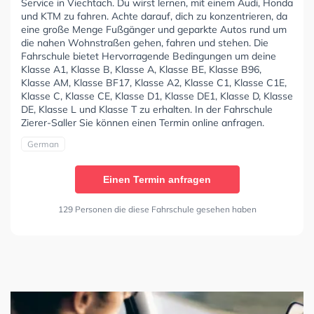
Service in Viechtach. Du wirst lernen, mit einem Audi, Honda
und KTM zu fahren. Achte darauf, dich zu konzentrieren, da
eine große Menge Fußgänger und geparkte Autos rund um
die nahen Wohnstraßen gehen, fahren und stehen. Die
Fahrschule bietet Hervorragende Bedingungen um deine
Klasse A1, Klasse B, Klasse A, Klasse BE, Klasse B96,
Klasse AM, Klasse BF17, Klasse A2, Klasse C1, Klasse C1E,
Klasse C, Klasse CE, Klasse D1, Klasse DE1, Klasse D, Klasse
DE, Klasse L und Klasse T zu erhalten. In der Fahrschule
Zierer-Saller Sie können einen Termin online anfragen.
German
Einen Termin anfragen
129 Personen die diese Fahrschule gesehen haben