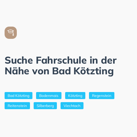
Suche Fahrschule in der
Nähe von Bad Kötzting
Bad Kötzting
Bodenmais
Kötzting
Regenstein
Reitenstein
Silberberg
Viechtach