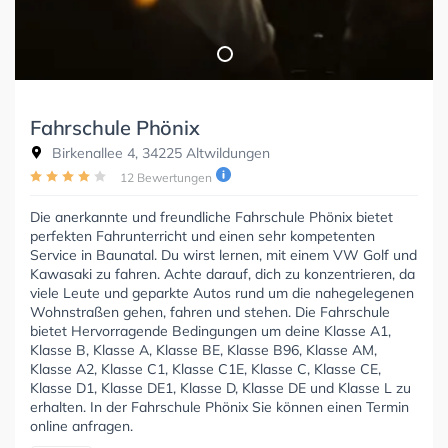
Fahrschule Phönix
Birkenallee 4, 34225 Altwildungen
12 Bewertungen
Die anerkannte und freundliche Fahrschule Phönix bietet
perfekten Fahrunterricht und einen sehr kompetenten
Service in Baunatal. Du wirst lernen, mit einem VW Golf und
Kawasaki zu fahren. Achte darauf, dich zu konzentrieren, da
viele Leute und geparkte Autos rund um die nahegelegenen
Wohnstraßen gehen, fahren und stehen. Die Fahrschule
bietet Hervorragende Bedingungen um deine Klasse A1,
Klasse B, Klasse A, Klasse BE, Klasse B96, Klasse AM,
Klasse A2, Klasse C1, Klasse C1E, Klasse C, Klasse CE,
Klasse D1, Klasse DE1, Klasse D, Klasse DE und Klasse L zu
erhalten. In der Fahrschule Phönix Sie können einen Termin
online anfragen.