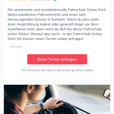
Die anerkannte und verständnisvolle Fahrschule Schau Erich
bietet exzellenten Fahrunterricht und einen sehr
hervorragenden Service in Korbach. Wenn du also unter
einer Angststörung leidest oder generell Angst vor dem
Autofahren hast, dann wirst du dich bei dieser Fahrschule
sicher fühlen. Worauf also noch... In der Fahrschule Schau
Erich Sie können einen Termin online anfragen.
German
Einen Termin anfragen
153 Personen die diese Fahrschule gesehen haben