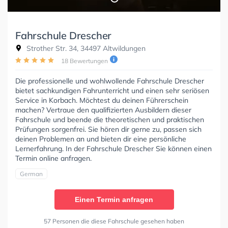
Fahrschule Drescher
Strother Str. 34, 34497 Altwildungen
18 Bewertungen
Die professionelle und wohlwollende Fahrschule Drescher
bietet sachkundigen Fahrunterricht und einen sehr seriösen
Service in Korbach. Möchtest du deinen Führerschein
machen? Vertraue den qualifizierten Ausbildern dieser
Fahrschule und beende die theoretischen und praktischen
Prüfungen sorgenfrei. Sie hören dir gerne zu, passen sich
deinen Problemen an und bieten dir eine persönliche
Lernerfahrung. In der Fahrschule Drescher Sie können einen
Termin online anfragen.
German
Einen Termin anfragen
57 Personen die diese Fahrschule gesehen haben