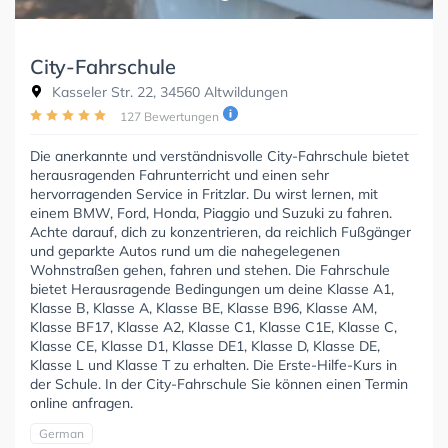
City-Fahrschule
Kasseler Str. 22, 34560 Altwildungen
127 Bewertungen
Die anerkannte und verständnisvolle City-Fahrschule bietet
herausragenden Fahrunterricht und einen sehr
hervorragenden Service in Fritzlar. Du wirst lernen, mit
einem BMW, Ford, Honda, Piaggio und Suzuki zu fahren.
Achte darauf, dich zu konzentrieren, da reichlich Fußgänger
und geparkte Autos rund um die nahegelegenen
Wohnstraßen gehen, fahren und stehen. Die Fahrschule
bietet Herausragende Bedingungen um deine Klasse A1,
Klasse B, Klasse A, Klasse BE, Klasse B96, Klasse AM,
Klasse BF17, Klasse A2, Klasse C1, Klasse C1E, Klasse C,
Klasse CE, Klasse D1, Klasse DE1, Klasse D, Klasse DE,
Klasse L und Klasse T zu erhalten. Die Erste-Hilfe-Kurs in
der Schule. In der City-Fahrschule Sie können einen Termin
online anfragen.
German