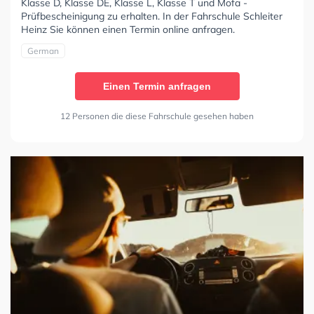
Klasse D, Klasse DE, Klasse L, Klasse T und Mofa -
Prüfbescheinigung zu erhalten. In der Fahrschule Schleiter
Heinz Sie können einen Termin online anfragen.
German
Einen Termin anfragen
12 Personen die diese Fahrschule gesehen haben